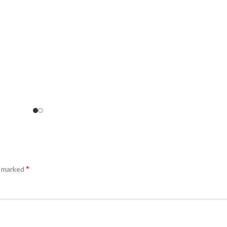
*
e marked