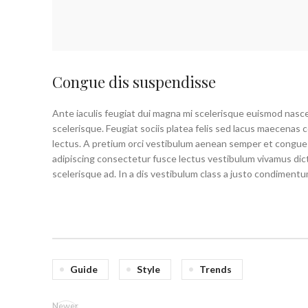
Congue dis suspendisse
Ante iaculis feugiat dui magna mi scelerisque euismod nasce
scelerisque. Feugiat sociis platea felis sed lacus maecen
lectus. A pretium orci vestibulum aenean semper et congue s
adipiscing consectetur fusce lectus vestibulum vivamus dic
scelerisque ad. In a dis vestibulum class a justo condimen
Guide
Style
Trends
Newer