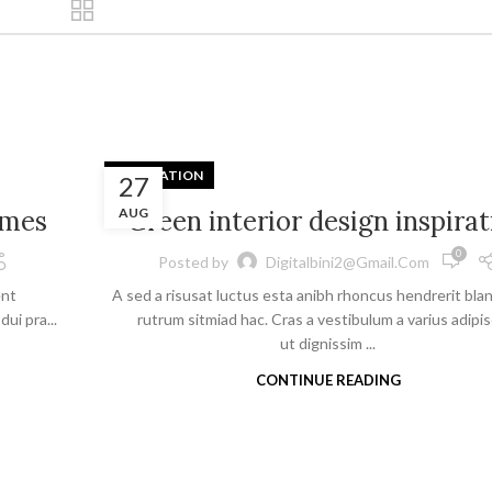
INSPIRATION
27
omes
AUG
Green interior design inspirat
0
Posted by
Digitalbini2@gmail.com
ent
A sed a risusat luctus esta anibh rhoncus hendrerit bla
ui pra...
rutrum sitmiad hac. Cras a vestibulum a varius adipi
ut dignissim ...
CONTINUE READING