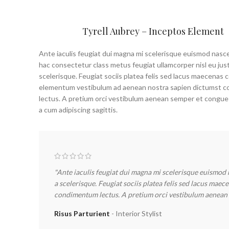
Tyrell Aubrey – Inceptos Element
Ante iaculis feugiat dui magna mi scelerisque euismod nasc
hac consectetur class metus feugiat ullamcorper nisl eu just
scelerisque. Feugiat sociis platea felis sed lacus maecenas
elementum vestibulum ad aenean nostra sapien dictumst 
lectus. A pretium orci vestibulum aenean semper et congue
a cum adipiscing sagittis.
"Ante iaculis feugiat dui magna mi scelerisque euismod 
a scelerisque. Feugiat sociis platea felis sed lacus ma
condimentum lectus. A pretium orci vestibulum aenean s
Risus Parturient
Interior Stylist