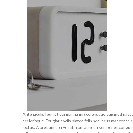
Ante iaculis feugiat dui magna mi scelerisque euismod nasce
scelerisque. Feugiat sociis platea felis sed lacus maecen
lectus. A pretium orci vestibulum aenean semper et congue s